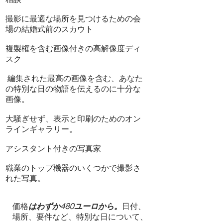
相談
撮影に最適な場所を見つけるための会
場の結婚式前のスカウト
複製権を含む画像付きの高解像度ディ
スク
編集された最高の画像を含む、あなた
の特別な日の物語を伝えるのに十分な
画像。
大騒ぎせず、表示と印刷のためのオン
ラインギャラリー。
アシスタント付きの写真家
職業のトップ機器のいくつかで撮影さ
れた写真。
価格
はわずか480ユーロから。
日付、
場所、要件など、特別な日について、