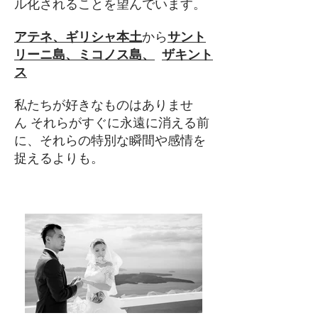
ル化されることを望んでいます。
アテネ、ギリシャ本土
から
サント
リーニ島、ミコノス島、
ザキント
ス
私たちが好きなものはありませ
ん
それらがすぐに永遠に消える前
に、それらの特別な瞬間や感情を
捉えるよりも。