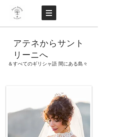
アテネからサント
リーニへ
＆すべてのギリシャ語 間にある島々