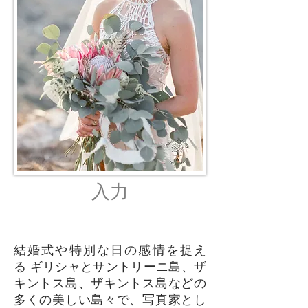
入力
結婚式や特別な日の感情を捉え
る
ギリシャとサントリーニ島、ザ
キントス島、ザキントス島などの
多くの美しい島々で、写真家とし