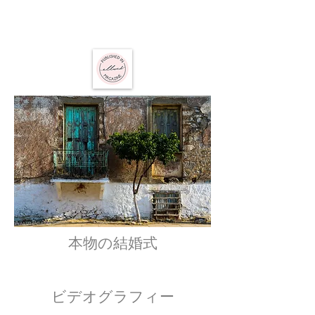
アーロン・デラニー
写真撮影
ギリシャ
本物の結婚式
ビデオグラフィー