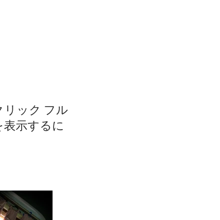
クリック フル
を表示するに