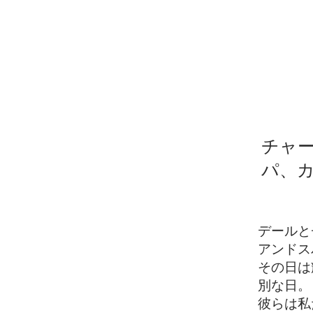
チャ
パ、
デールと
アンドス
その日は
別な日。
彼らは私