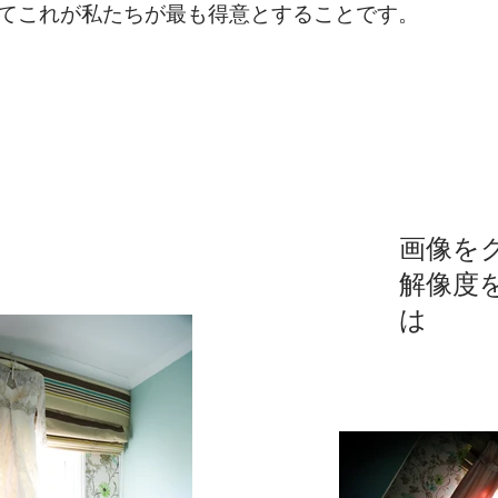
てこれが私たちが最も得意とすることです。
画像を
解像度
は