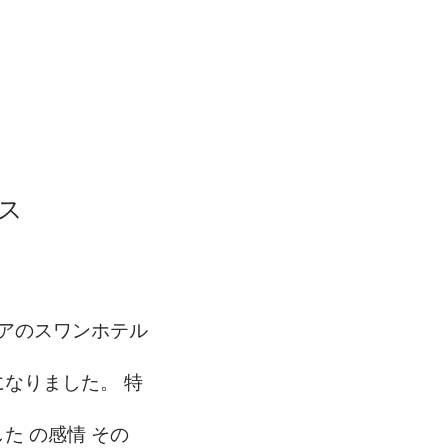
ス
アのスワンホテル
になりました。
特
した
の感情
その