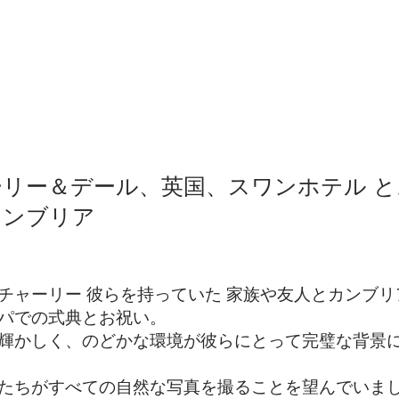
ーリー＆デール、英国、スワンホテル と
カンブリア
チャーリー
彼らを持っていた
家族や友人とカンブリ
パでの式典とお祝い。
輝かしく、のどかな環境が彼らにとって完璧な背景
たちがすべての自然な写真を撮ることを望んでいま