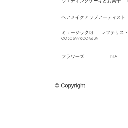
ウエディングケーキとお菓子 
ヘアメイクアップアーティス
ミュージックDJ レフテリス・
00306978004689
フラワーズ NA
© Copyright